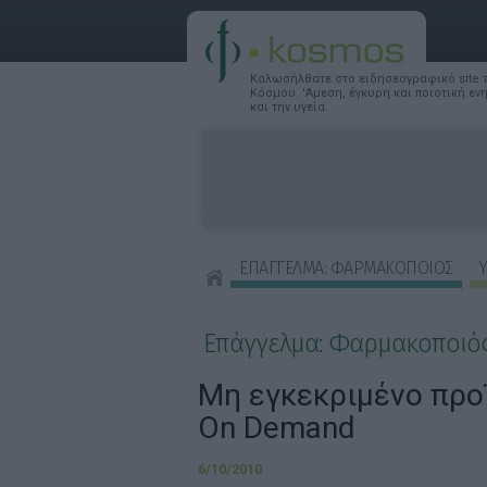
Καλωσήλθατε στο ειδησεογραφικό site
Κόσμου. 'Αμεση, έγκυρη και ποιοτική ε
και την υγεία.
ΕΠΑΓΓΕΛΜΑ: ΦΑΡΜΑΚΟΠΟΙΟΣ
Υ
ΣΥΜΒΟΥΛΕΣ ΟΜΟΡΦΙΑΣ
Επάγγελμα: Φαρμακοποιό
Μη εγκεκριμένο προϊ
On Demand
6/10/2010