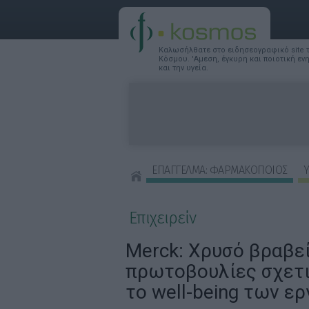
Καλωσήλθατε στο ειδησεογραφικό site
Κόσμου. 'Αμεση, έγκυρη και ποιοτική ε
και την υγεία.
ΕΠΑΓΓΕΛΜΑ: ΦΑΡΜΑΚΟΠΟΙΟΣ
Υ
ΣΥΜΒΟΥΛΕΣ ΟΜΟΡΦΙΑΣ
Επιχειρείν
Merck: Χρυσό βραβεί
πρωτοβουλίες σχετι
το well-being των ε