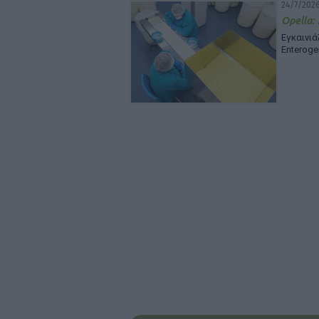
24/7/2026
Opella:
Εγκαινι
Enteroge