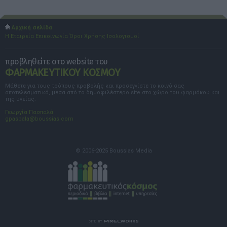
Αρχική σελίδα
Η Εταιρεία
Επικοινωνία
Όροι Χρήσης
Ισολογισμοί
προβληθείτε στο website του
ΦΑΡΜΑΚΕΥΤΙΚΟΥ ΚΟΣΜΟΥ
Μάθετε για τους τρόπους προβολής και προσεγγίστε το κοινό σας
αποτελεσματικά, μέσα από το δημοφιλέστερο site στο χώρο του φαρμάκου και
της υγείας.
Γεωργία Πασπαλά
gpaspala@boussias.com
© 2006-2025 Boussias Media