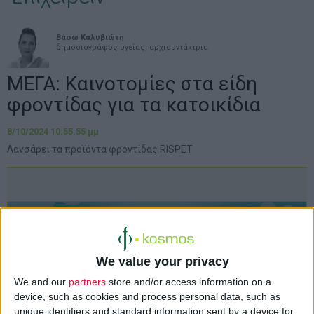
Βάσω Καλυβιώτη
δημοσιογράφος υγείας, αρχισυντάκτρια
ΜΕΓΑ: Καινοτομίες στα είδη
φροντίδας για τα κατοικίδια
8/10/2024 10:55:55 μμ
Λανσάρει τα προϊόντα φροντίδας RISPET
We value your privacy
We and our
partners
store and/or access information on a
device, such as cookies and process personal data, such as
unique identifiers and standard information sent by a device for