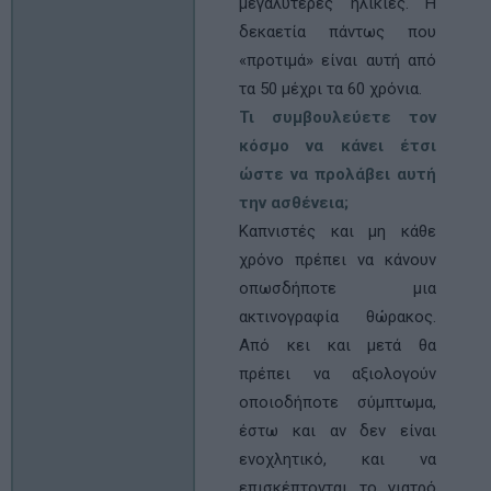
μεγαλύτερες ηλικίες. Η
δεκαετία πάντως που
«προτιμά» είναι αυτή από
τα 50 μέχρι τα 60 χρόνια.
Τι συμβουλεύετε τον
κόσμο να κάνει έτσι
ώστε να προλάβει αυτή
την ασθένεια;
Καπνιστές και μη κάθε
χρόνο πρέπει να κάνουν
οπωσδήποτε μια
ακτινογραφία θώρακος.
Από κει και μετά θα
πρέπει να αξιολογούν
οποιοδήποτε σύμπτωμα,
έστω και αν δεν είναι
ενοχλητικό, και να
επισκέπτονται το γιατρό