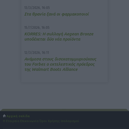
13/3/2026, 16:05
Στα θρανία ξανά οι φαρμακοποιοί
15/7/2026, 16:05
ΚΟRRES: Η συλλογή Aegean Bronze
υποδέχεται δύο νέα προϊόντα
12/3/2026, 16:11
Ανάμεσα στους δισεκατομμυριούχους
του Forbes o εκτελεστικός πρόεδρος
της Walmart Boots Alliance
Αρχική σελίδα
Η Εταιρεία
Επικοινωνία
Όροι Χρήσης
Ισολογισμοί