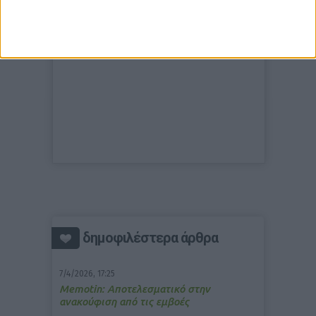
δημοφιλέστερα άρθρα
7/4/2026, 17:25
Memotin: Αποτελεσματικό στην
ανακούφιση από τις εμβοές