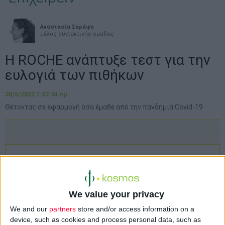
Αναστασία Σαράφη
μέλος συντακτικής ομάδας
H ROCHE ανάπτυξε τεστ για την
ευλογιά των πιθήκων
30/5/2022 1:43:34 πμ
Θέτοντας σε εφαρμογή όσα έμαθε από την πανδημία Covid-19
We value your privacy
We and our
partners
store and/or access information on a
device, such as cookies and process personal data, such as