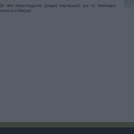
άζει νέα υπερσύγχρονη γραμμή παραγωγής για το σκεύασμα
rmina στο Μεξικό