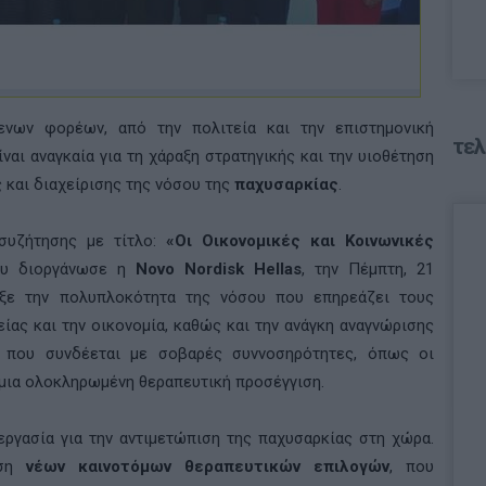
ων φορέων, από την πολιτεία και την επιστημονική
τελ
ίναι αναγκαία για τη χάραξη στρατηγικής και την υιοθέτηση
και διαχείρισης της νόσου της
παχυσαρκίας
.
συζήτησης με τίτλο:
«Οι Οικονομικές και Κοινωνικές
υ διοργάνωσε η
Novo Nordisk Hellas
, την Πέμπτη, 21
ιξε την πολυπλοκότητα της νόσου που επηρεάζει τους
είας και την οικονομία, καθώς και την ανάγκη αναγνώρισης
 που συνδέεται με σοβαρές συννοσηρότητες, όπως οι
 μια ολοκληρωμένη θεραπευτική προσέγγιση.
νεργασία για την αντιμετώπιση της παχυσαρκίας στη χώρα.
ηση
νέων καινοτόμων θεραπευτικών επιλογών
, που