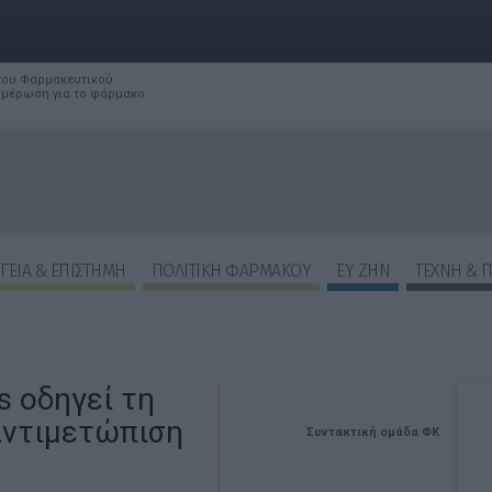
 του Φαρμακευτικού
νημέρωση για το φάρμακο
ΓΕΙΑ & ΕΠΙΣΤΗΜΗ
ΠΟΛΙΤΙΚΗ ΦΑΡΜΑΚΟΥ
ΕΥ ΖΗΝ
ΤΕΧΝΗ & 
s οδηγεί τη
αντιμετώπιση
Συντακτική ομάδα ΦΚ