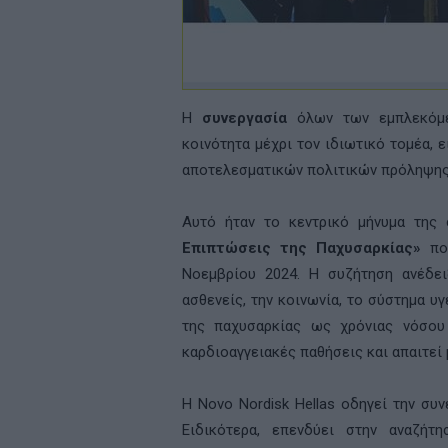
Η
συνεργασία
όλων των εμπλεκόμεν
κοινότητα μέχρι τον ιδιωτικό τομέα, ε
αποτελεσματικών πολιτικών πρόληψης 
Αυτό ήταν το κεντρικό μήνυμα της 
Επιπτώσεις της Παχυσαρκίας»
πο
Νοεμβρίου 2024. Η συζήτηση ανέδε
ασθενείς, την κοινωνία, το σύστημα υγ
της παχυσαρκίας ως χρόνιας νόσου
καρδιοαγγειακές παθήσεις και απαιτεί
Η Novo Nordisk Hellas οδηγεί την συ
Ειδικότερα, επενδύει στην αναζήτ