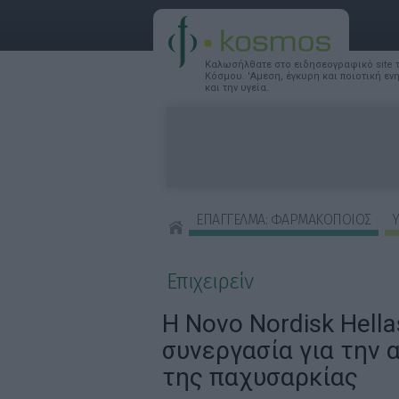
Καλωσήλθατε στο ειδησεογραφικό site
Κόσμου. 'Αμεση, έγκυρη και ποιοτική ε
και την υγεία.
ΕΠΑΓΓΕΛΜΑ: ΦΑΡΜΑΚΟΠΟΙΟΣ
Υ
ΣΥΜΒΟΥΛΕΣ ΟΜΟΡΦΙΑΣ
Επιχειρείν
Η Novo Nordisk Hella
συνεργασία για την 
της παχυσαρκίας