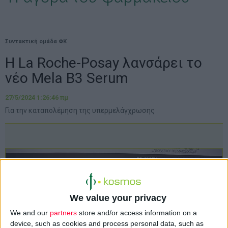
Συντακτική ομάδα ΦΚ
Η La Roche-Posay λανσάρει το
νέο Mela B3 Serum
27/5/2024 1:26:46 πμ
Για την καταπολέμηση της υπερμελάγχρωσης
We value your privacy
We and our
partners
store and/or access information on a
device, such as cookies and process personal data, such as