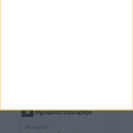
δημοφιλέστερα άρθρα
7/4/2026, 17:25