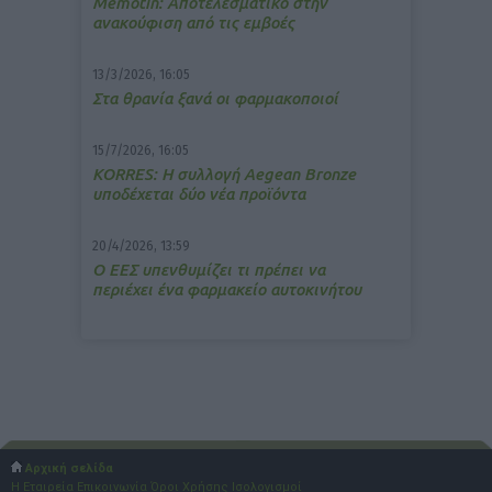
Memotin: Αποτελεσματικό στην
ανακούφιση από τις εμβοές
13/3/2026, 16:05
Στα θρανία ξανά οι φαρμακοποιοί
15/7/2026, 16:05
ΚΟRRES: Η συλλογή Aegean Bronze
υποδέχεται δύο νέα προϊόντα
20/4/2026, 13:59
Ο ΕΕΣ υπενθυμίζει τι πρέπει να
περιέχει ένα φαρμακείο αυτοκινήτου
Αρχική σελίδα
Η Εταιρεία
Επικοινωνία
Όροι Χρήσης
Ισολογισμοί