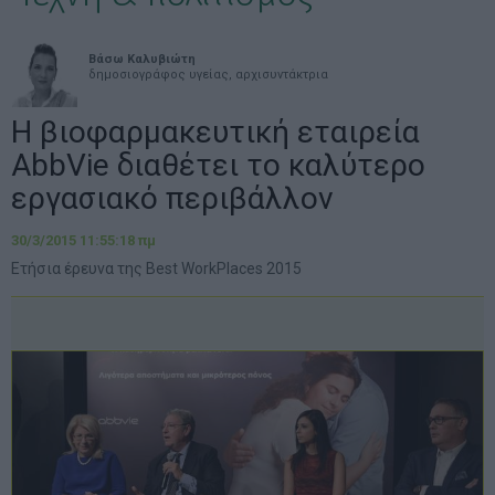
Βάσω Καλυβιώτη
δημοσιογράφος υγείας, αρχισυντάκτρια
Η βιοφαρμακευτική εταιρεία
AbbVie διαθέτει το καλύτερο
εργασιακό περιβάλλον
30/3/2015 11:55:18 πμ
Ετήσια έρευνα της Best WorkPlaces 2015