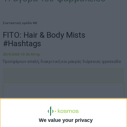
Συντακτική ομάδα ΦΚ
FITO: Hair & Body Mists
#Hashtags
25/9/2024 10:36:44 πμ
Προσφέρουν απαλή, διακριτική και μακράς διάρκειας φρεσκάδα
We value your privacy