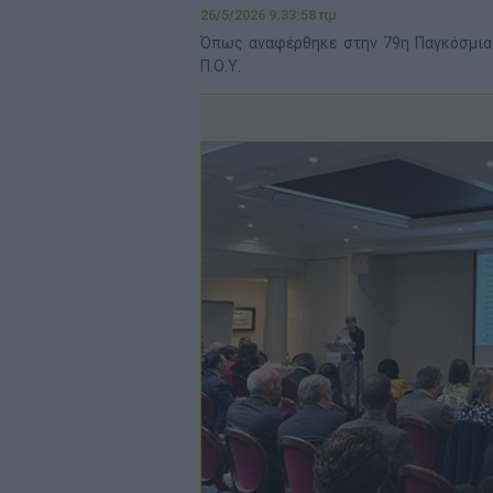
26/5/2026 9:33:58 πμ
Όπως αναφέρθηκε στην 79η Παγκόσμια 
Π.Ο.Υ.