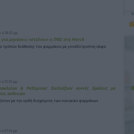
 4:18:55 μμ
 για μηνύσεις «στέλνει» ο ΠΦΣ στη Merck
υ τρόπου διάθεσης του φαρμάκου με γοναδοτροπίνη αλφα
 4:13:55 μμ
ρακλείου & Ρεθύμνου: Σχεδιάζουν κοινές δράσεις με
ους ασθενών
ήσουν με την ορθή διαχείριση των οικιακών φαρμάκων
 4:21:24 μμ