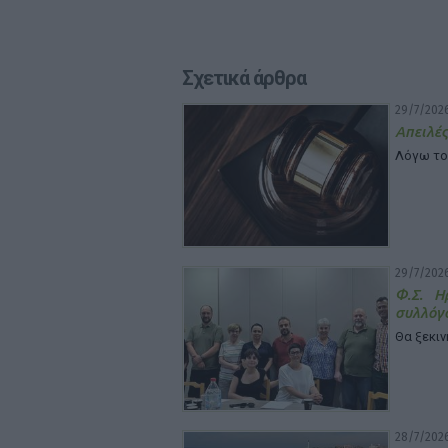
Σχετικά άρθρα
29/7/2026
Απειλές
Λόγω το
29/7/2026
Φ.Σ. Η
συλλόγ
Θα ξεκιν
28/7/2026