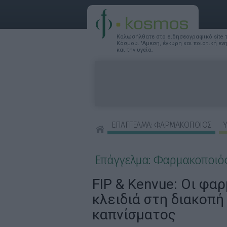
Καλωσήλθατε στο ειδησεογραφικό site
Κόσμου. 'Αμεση, έγκυρη και ποιοτική ε
και την υγεία.
ΕΠΑΓΓΕΛΜΑ: ΦΑΡΜΑΚΟΠΟΙΟΣ
Υ
ΣΥΜΒΟΥΛΕΣ ΟΜΟΡΦΙΑΣ
Επάγγελμα: Φαρμακοποιό
FIP & Kenvue: Οι φα
κλειδιά στη διακοπή
καπνίσματος