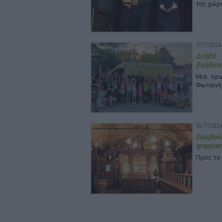
της χώρ
17/7/2024
Διάβα 
βοήθειε
Μια πρω
Φωτεινή
16/7/2024
Συμβού
φαρμακ
Προς το