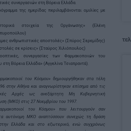
ικές συνεργασιών στη Βόρεια Ελλάδα.
όγραμμα της ημερίδας περιλαμβάνονται ομιλίες με
στορικά στοιχεία της Οργάνωσης» (Ελένη
πυροπούλου)
τελ
ιμες ανθρωπιστικές αποστολές» (Σπύρος Σερεμίδης)
στολές σε κρίσεις» (Σταύρος Χιλιόπουλος)
οοπτικές, συνεργασίες των Φαρμακοποιών του
 στη Βόρεια Ελλάδα» (Αγγελίνα Τσιαπραντά).
αρμακοποιοί του Κόσμου» δημιουργήθηκαν στα τέλη
96 στην Αθήνα και αναγνωρίστηκαν επίσημα από τις
νικές Αρχές ως ανεξάρτητη Μη Κυβερνητική
ση (ΜΚΟ) στις 27 Νοεμβρίου του 1997.
αρμακοποιοί του Κόσμου» που λειτουργούν σαν
τα αυτόνομη ΜΚΟ αναπτύσσουν συνεχώς τη δράση
στην Ελλάδα και στο εξωτερικό, ενώ συγχρόνως