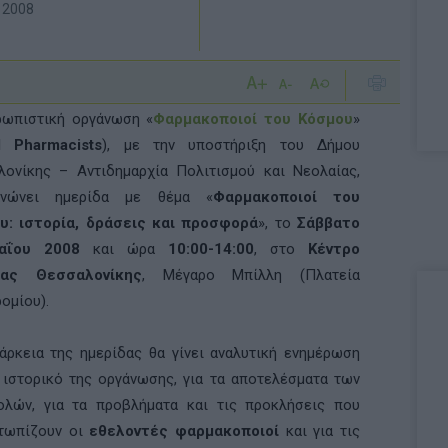
 2008
ρωπιστική οργάνωση «
Φαρμακοποιοί του Κόσμου
»
d Pharmacists
), με την υποστήριξη του Δήμου
λονίκης – Αντιδημαρχία Πολιτισμού και Νεολαίας,
ανώνει ημερίδα με θέμα «
Φαρμακοποιοί του
υ: ιστορία, δράσεις και προσφορά
», το
Σάββατο
αΐου 2008
και ώρα
10:00-14:00
, στο
Κέντρο
ίας Θεσσαλονίκης
, Μέγαρο Μπίλλη (Πλατεία
ομίου).
άρκεια της ημερίδας θα γίνει αναλυτική ενημέρωση
 ιστορικό της οργάνωσης, για τα αποτελέσματα των
ολών, για τα προβλήματα και τις προκλήσεις που
ετωπίζουν οι
εθελοντές φαρμακοποιοί
και για τις