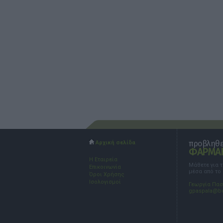
προβληθεί
Αρχική σελίδα
ΦΑΡΜΑΚ
Η Εταιρεία
Μάθετε για 
Επικοινωνία
μέσα από το
Όροι Χρήσης
Ισολογισμοί
Γεωργία Πα
gpaspala@b