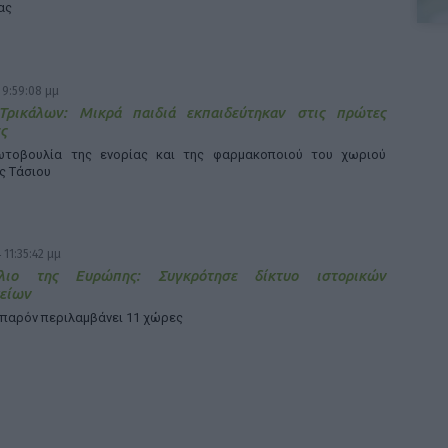
ας
 9:59:08 μμ
Τρικάλων: Μικρά παιδιά εκπαιδεύτηκαν στις πρώτες
ς
τοβουλία της ενορίας και της φαρμακοποιού του χωριού
ς Τάσιου
 11:35:42 μμ
λιο της Ευρώπης: Συγκρότησε δίκτυο ιστορικών
είων
 παρόν περιλαμβάνει 11 χώρες