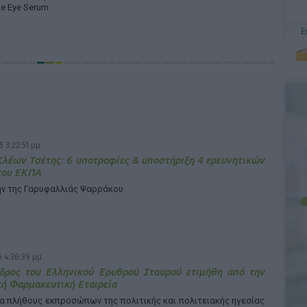
ne Eye Serum
5 3:22:51 μμ
έων Τσέτης: 6 υποτροφίες & υποστήριξη 4 ερευνητικών
του ΕΚΠΑ
μην της Γαρυφαλλιάς Ψαρράκου
 4:36:39 μμ
δρος του Ελληνικού Ερυθρού Σταυρού ετιμήθη από την
ή Φαρμακευτική Εταιρεία
α πλήθους εκπροσώπων της πολιτικής και πολιτειακής ηγεσίας