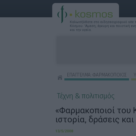
Καλωσήλθατε στο ειδησεογραφικό site
Κόσμου. 'Αμεση, έγκυρη και ποιοτική ε
και την υγεία.
ΕΠΑΓΓΕΛΜΑ: ΦΑΡΜΑΚΟΠΟΙΟΣ
Υ
ΣΥΜΒΟΥΛΕΣ ΟΜΟΡΦΙΑΣ
Τέχνη & πολιτισμός
«Φαρμακοποιοί του 
ιστορία, δράσεις κα
13/5/2008