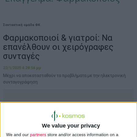
Συντακτική ομάδα ΦΚ
Φαρμακοποιοί & γιατροί: Να
επανέλθουν οι χειρόγραφες
συνταγές
22/1/2025 4:28:56 μμ
Μέχρι να αποκατασταθούν τα προβλήματα με την ηλεκτρονική
συνταγογράφηση
We value your privacy
We and our
partners
store and/or access information on a