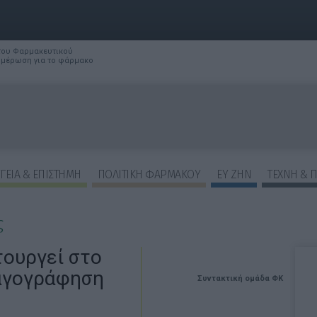
 του Φαρμακευτικού
νημέρωση για το φάρμακο
ΓΕΙΑ & ΕΠΙΣΤΗΜΗ
ΠΟΛΙΤΙΚΗ ΦΑΡΜΑΚΟΥ
ΕΥ ΖΗΝ
ΤΕΧΝΗ & 
ς
τουργεί στο
αγογράφηση
Συντακτική ομάδα ΦΚ