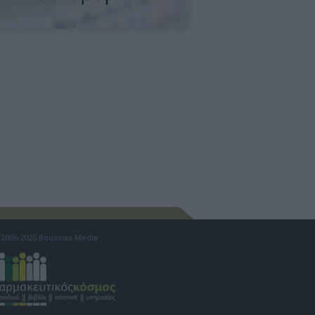
2006-2025 Boussias Media