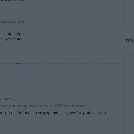
ακρίσεις για
ection Drops
ne Eye Serum
τελ
 4:18:55 μμ
 για μηνύσεις «στέλνει» ο ΠΦΣ στη Merck
υ τρόπου διάθεσης του φαρμάκου με γοναδοτροπίνη αλφα