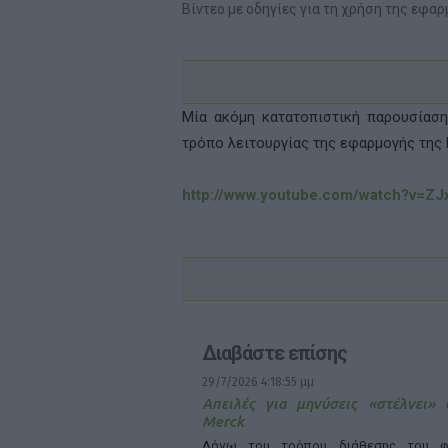
Βίντεο με οδηγίες για τη χρήση της εφα
Μία ακόμη κατατοπιστική παρουσίασ
τρόπο λειτουργίας της εφαρμογής της
http://www.youtube.com/watch?v=Z
Διαβάστε επίσης
29/7/2026 4:18:55 μμ
Απειλές για μηνύσεις «στέλνει»
Merck
Λόγω του τρόπου διάθεσης του φ