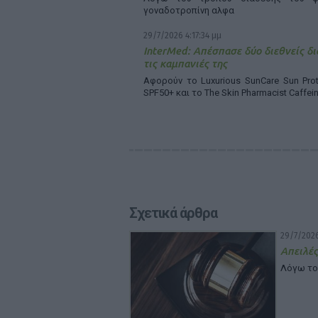
γοναδοτροπίνη αλφα
29/7/2026 4:17:34 μμ
InterMed: Απέσπασε δύο διεθνείς δι
τις καμπανιές της
Αφορούν το Luxurious SunCare Sun Prot
SPF50+ και το The Skin Pharmacist Caffei
Σχετικά άρθρα
29/7/2026
Απειλές
Λόγω το