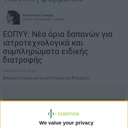
Αναστασία Σαράφη
μέλος συντακτικής ομάδας
ΕΟΠΥΥ: Νέα όρια δαπανών για
ιατροτεχνολογικά και
συμπληρώματα ειδικής
διατροφής
5/5/2025 5:13:03 μμ
Αποφασίστηκαν με Κοινή Υπουργική Απόφαση
We value your privacy