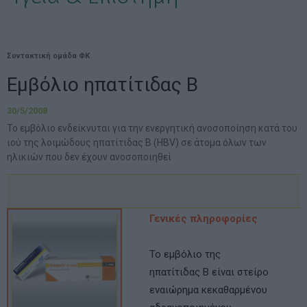
Συντακτική ομάδα ΦΚ
Εμβόλιο ηπατίτιδας Β
30/5/2008
Το εμβόλιο ενδείκνυται για την ενεργητική ανοσοποίηση κατά του
ιού της λοιμώδους ηπατίτιδας Β (HBV) σε άτομα όλων των
ηλικιών που δεν έχουν ανοσοποιηθεί
Γενικές πληροφορίες
Το εμβόλιο της
ηπατίτιδας Β είναι στείρο
εναιώρημα κεκαθαρμένου