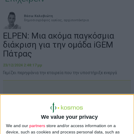
Βάσω Καλυβιώτη
δημοσιογράφος υγείας, αρχισυντάκτρια
ELPEN: Μια ακόμα παγκόσμια
διάκριση για την ομάδα iGEM
Πάτρας
23/12/2024 2:48:17 μμ
Γεμίζει περηφάνια την εταιρεία που την υποστήριξε ενεργά
We value your privacy
We and our
partners
store and/or access information on a
device, such as cookies and process personal data, such as