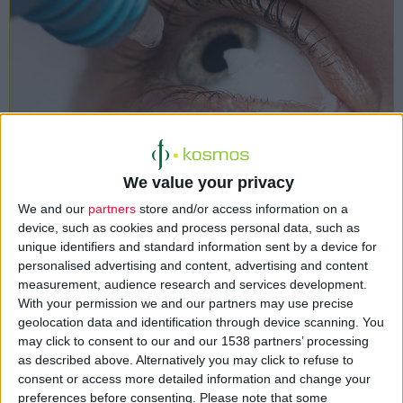
Αυστηρή προειδοποίηση απευθύνει η
Ελληνική
We value your privacy
Οφθαλμολογική Εταιρεία (ΕΟΕ)
στους πολίτες, με αφορμή
We and our
partners
store and/or access information on a
δημόσιες τοποθετήσεις οφθαλμιάτρου που υπόσχεται
device, such as cookies and process personal data, such as
«μαγικές λύσεις» για τη διόρθωση της
μυωπίας
με
σταγόνες
.
unique identifiers and standard information sent by a device for
personalised advertising and content, advertising and content
measurement, audience research and services development.
Πρόκειται για
παραπλανητικές
και επιστημονικά
αβάσιμες
With your permission we and our partners may use precise
τοποθετήσεις, που οδηγούν λανθασμένα στο συμπέρασμα ότι
geolocation data and identification through device scanning. You
μπορεί να διορθωθεί η μυωπία, ο αστιγματισμός, η
may click to consent to our and our 1538 partners’ processing
υπερμετρωπία και η πρεσβυωπία, χωρίς τις γνωστές και
as described above. Alternatively you may click to refuse to
consent or access more detailed information and change your
εγκεκριμένες χειρουργικές μεθόδους. Η Εταιρεία διευκρινίζει
preferences before consenting.
Please note that some