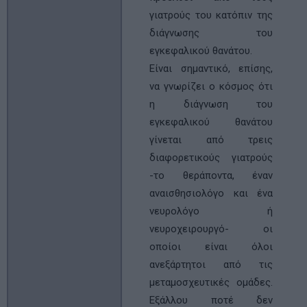
γιατρούς του κατόπιν της
διάγνωσης του
εγκεφαλικού θανάτου.
Είναι σηµαντικό, επίσης,
να γνωρίζει ο κόσµος ότι
η διάγνωση του
εγκεφαλικού θανάτου
γίνεται από τρεις
διαφορετικούς γιατρούς
-το θεράποντα, έναν
αναισθησιολόγο και ένα
νευρολόγο ή
νευροχειρουργό- οι
οποίοι είναι όλοι
ανεξάρτητοι από τις
µεταµοσχευτικές οµάδες.
Εξάλλου ποτέ δεν