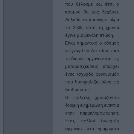
που θέλουµε και έτσι ο
κόσµος θα µας ξεχάσει.
Δηλαδή ενώ κάναµε άλµα
το 2008, αυτή τη χρονιά
έγινε µια μεγάλη πτώση.
Είναι σημαντικό ο κόσμος
να γνωρίζει ότι πίσω από
τη δωρεά οργάνων και τις
μεταμοσχεύσεις υπάρχει
ένας ισχυρός οργανισμός
που διασφαλίζει όλες τις
διαδικασίες.
Οι πολίτες χρειάζονται
διαρκή ενημέρωση ενάντια
στην παραπληροφόρηση.
Έτσι, πολλοί δωρητές
οργάνων στα γράμμματά