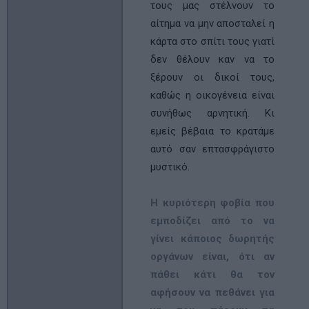
τους µας στέλνουν το
αίτημα να µην αποσταλεί η
κάρτα στο σπίτι τους γιατί
δεν θέλουν καν να το
ξέρουν οι δικοί τους,
καθώς η οικογένεια είναι
συνήθως αρνητική. Κι
εμείς βέβαια το κρατάμε
αυτό σαν επτασφράγιστο
μυστικό.
Η κυριότερη φοβία που
εμποδίζει από το να
γίνει κάποιος δωρητής
οργάνων είναι, ότι αν
πάθει κάτι θα τον
αφήσουν να πεθάνει για