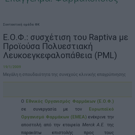
Συντακτική ομάδα ΦΚ
Ε.Ο.Φ.: συσχέτιση του Raptiva με
Προϊούσα Πολυεστιακή
Λευκοεγκεφαλοπάθεια (PML)
19/1/2009
Μεγάλη η σπουδαιότητα της συνεχούς κλινικής επαγρύπνησης
O
Εθνικός Οργανισμός Φαρμάκων (Ε.Ο.Φ.)
σε συνεργασία με τον
Ευρωπαϊκό
Οργανισμό Φαρμάκων (
EMEA)
ενέκρινε την
αποστολή από την εταιρεία
Merck A.E.
της
παρακάτω επιστολής προς τους