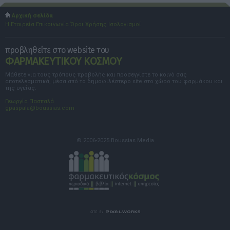
Αρχική σελίδα
Η Εταιρεία
Επικοινωνία
Όροι Χρήσης
Ισολογισμοί
προβληθείτε στο website του
ΦΑΡΜΑΚΕΥΤΙΚΟΥ ΚΟΣΜΟΥ
Μάθετε για τους τρόπους προβολής και προσεγγίστε το κοινό σας
αποτελεσματικά, μέσα από το δημοφιλέστερο site στο χώρο του φαρμάκου και
της υγείας.
Γεωργία Πασπαλά
gpaspala@boussias.com
© 2006-2025 Boussias Media