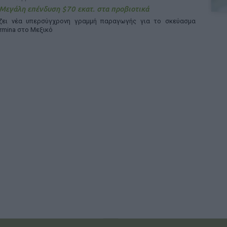
 Μεγάλη επένδυση $70 εκατ. στα προβιοτικά
άζει νέα υπερσύγχρονη γραμμή παραγωγής για το σκεύασμα
rmina στο Μεξικό