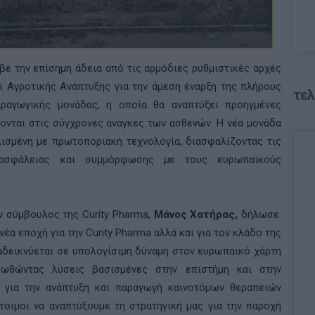
ε την επίσημη άδεια από τις αρμόδιες ρυθμιστικές αρχές
ι Αγροτικής Ανάπτυξης για την άμεση έναρξη της πλήρους
τελ
αραγωγικής μονάδας, η οποία θα αναπτύξει προηγμένες
ονται στις σύγχρονες ανάγκες των ασθενών. Η νέα μονάδα
λισμένη με πρωτοποριακή τεχνολογία, διασφαλίζοντας τις
 ασφάλειας και συμμόρφωσης με τους ευρωπαϊκούς
ν σύμβουλος της Curity Pharma,
Μάνος Χατήρας,
δήλωσε:
έα εποχή για την Curity Pharma αλλά και για τον κλάδο της
αδεικνύεται σε υπολογίσιμη δύναμη στον ευρωπαϊκό χάρτη
θώντας λύσεις βασισμένες στην επιστήμη και στην
ς για την ανάπτυξη και παραγωγή καινοτόμων θεραπειών
έτοιμοι να αναπτύξουμε τη στρατηγική μας για την παροχή