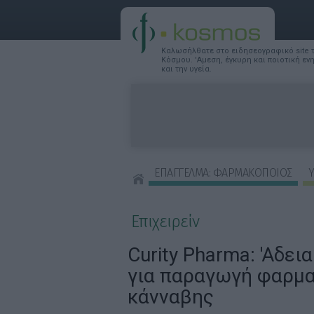
Καλωσήλθατε στο ειδησεογραφικό site
Κόσμου. 'Αμεση, έγκυρη και ποιοτική ε
και την υγεία.
ΕΠΑΓΓΕΛΜΑ: ΦΑΡΜΑΚΟΠΟΙΟΣ
Υ
ΣΥΜΒΟΥΛΕΣ ΟΜΟΡΦΙΑΣ
Επιχειρείν
Curity Pharma: 'Aδει
για παραγωγή φαρμα
κάνναβης