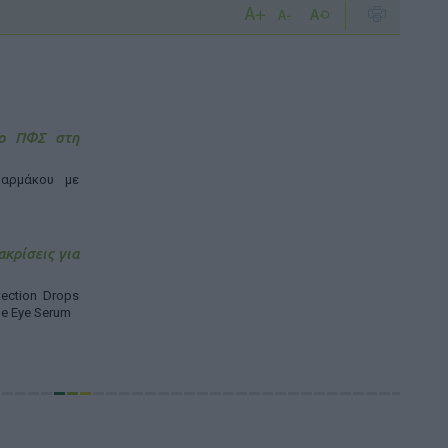
 ο ΠΦΣ στη
αρμάκου με
ακρίσεις για
ection Drops
ne Eye Serum