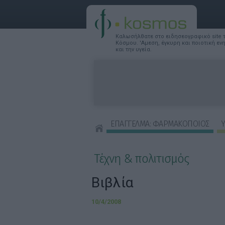
Καλωσήλθατε στο ειδησεογραφικό site
Κόσμου. 'Αμεση, έγκυρη και ποιοτική ε
και την υγεία.
ΕΠΑΓΓΕΛΜΑ: ΦΑΡΜΑΚΟΠΟΙΟΣ
Υ
ΣΥΜΒΟΥΛΕΣ ΟΜΟΡΦΙΑΣ
Τέχνη & πολιτισμός
Βιβλία
10/4/2008