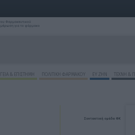
 του Φαρμακευτικού
νημέρωση για το φάρμακο
ΓΕΙΑ & ΕΠΙΣΤΗΜΗ
ΠΟΛΙΤΙΚΗ ΦΑΡΜΑΚΟΥ
ΕΥ ΖΗΝ
ΤΕΧΝΗ & 
Συντακτική ομάδα ΦΚ