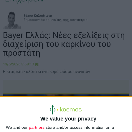
Βάσω Καλυβιώτη
δημοσιογράφος υγείας, αρχισυντάκτρια
Bayer Ελλάς: Νέες εξελίξεις στη
διαχείριση του καρκίνου του
προστάτη
13/5/2026 3:58:17 μμ
Η εταιρεία καλύπτει ένα ευρύ φάσμα αναγκών
We value your privacy
We and our
partners
store and/or access information on a