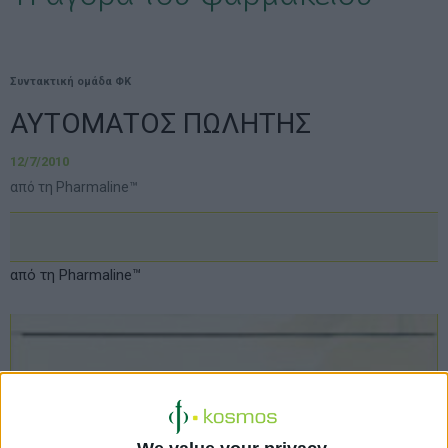
Συντακτική ομάδα ΦΚ
ΑΥΤΟΜΑΤΟΣ ΠΩΛΗΤΗΣ
12/7/2010
από τη Pharmaline™
από τη Pharmaline™