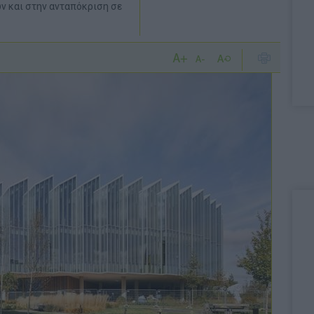
ν και στην ανταπόκριση σε