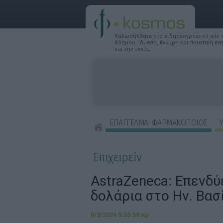
Καλωσήλθατε στο ειδησεογραφικό site
Κόσμου. 'Αμεση, έγκυρη και ποιοτική ε
και την υγεία.
ΕΠΑΓΓΕΛΜΑ: ΦΑΡΜΑΚΟΠΟΙΟΣ
Υ
ΣΥΜΒΟΥΛΕΣ ΟΜΟΡΦΙΑΣ
Επιχειρείν
AstraZeneca: Επενδύ
δολάρια στο Ην. Βασ
8/3/2024 5:53:58 πμ