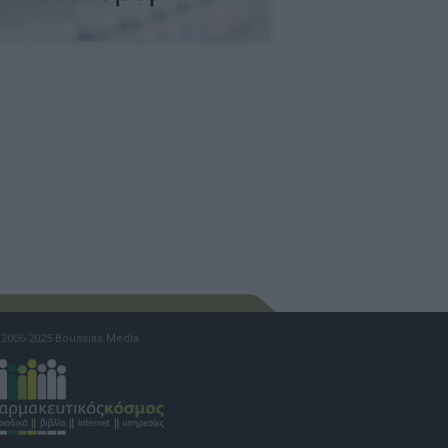
2006-2025 Boussias Media