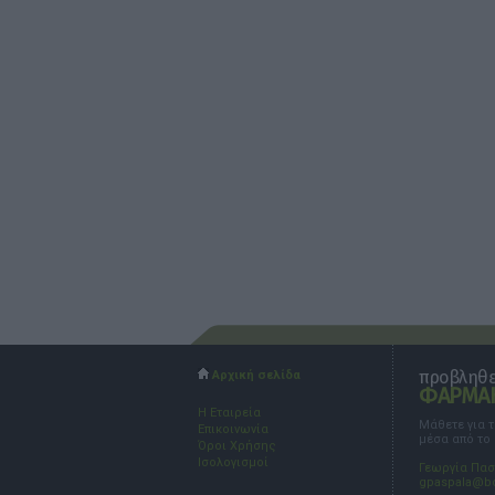
προβληθεί
Αρχική σελίδα
ΦΑΡΜΑΚ
Η Εταιρεία
Μάθετε για 
Επικοινωνία
μέσα από το
Όροι Χρήσης
Ισολογισμοί
Γεωργία Πα
gpaspala@b