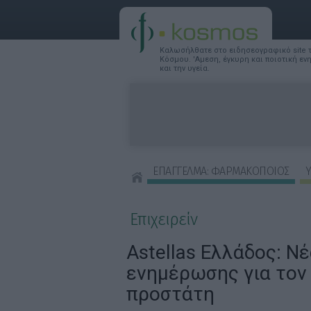
Καλωσήλθατε στο ειδησεογραφικό site
Κόσμου. 'Αμεση, έγκυρη και ποιοτική ε
και την υγεία.
ΕΠΑΓΓΕΛΜΑ: ΦΑΡΜΑΚΟΠΟΙΟΣ
Υ
ΣΥΜΒΟΥΛΕΣ ΟΜΟΡΦΙΑΣ
Επιχειρείν
Astellas Ελλάδος: Ν
ενημέρωσης για τον
προστάτη