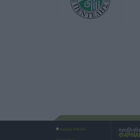
προβληθεί
Αρχική σελίδα
ΦΑΡΜΑΚ
Η Εταιρεία