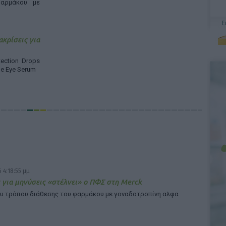
αρμάκου με
ακρίσεις για
ection Drops
ne Eye Serum
 4:18:55 μμ
 για μηνύσεις «στέλνει» ο ΠΦΣ στη Merck
υ τρόπου διάθεσης του φαρμάκου με γοναδοτροπίνη αλφα