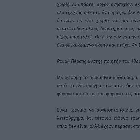
χωρίς να υπάρχει λόγος ανησυχίας, ε
αλλά ξεχνάς αυτό το ένα πράγμα, δεν θ
έστελνε σε ένα χωριό για μια συγκ
εκατοντάδες άλλες δραστηριότητες αλ
είχες αποσταλεί. Θα ήταν σαν να μην 
ένα συγκεκριμένο σκοπό και στόχο. Αν δ
Ρουμί, Πέρσης μύστης ποιητής του 13ο
Με αφορμή το παραπάνω απόσπασμα, α
αυτό το ένα πράγμα που ποτέ δεν πρ
φαρμακοποιού και του φαρμακείου, ποι
Είναι τραγικό να συνειδητοποιείς, 
λειτούργημα, ότι τέτοιου είδους ερω
απλά δεν είναι, αλλά έχουν περάσει στη