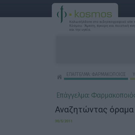
Καλωσήλθατε στο ειδησεογραφικό site
Κόσμου. 'Αμεση, έγκυρη και ποιοτική ε
και την υγεία.
ΕΠΑΓΓΕΛΜΑ: ΦΑΡΜΑΚΟΠΟΙΟΣ
Υ
ΣΥΜΒΟΥΛΕΣ ΟΜΟΡΦΙΑΣ
Επάγγελμα: Φαρμακοποιό
Αναζητώντας όραμα
30/5/2011