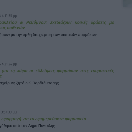
 4:13:55 μμ
ρακλείου & Ρεθύμνου: Σχεδιάζουν κοινές δράσεις με
ους ασθενών
ήσουν με την ορθή διαχείριση των οικιακών φαρμάκων
 4:21:24 μμ
 για τη χώρα οι ελλείψεις φαρμάκων στις τουριστικές
ς
ιαχείριση ζητά ο Κ. Βαρδιάμπασης
 3:54:33 μμ
 εφαρμογή για τα εφημερεύοντα φαρμακεία
γήθηκε από τον Δήμο Πεντέλης