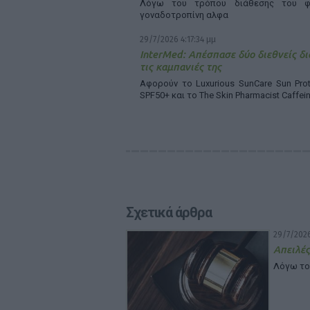
Λόγω του τρόπου διάθεσης του φ
γοναδοτροπίνη αλφα
29/7/2026 4:17:34 μμ
InterMed: Απέσπασε δύο διεθνείς δι
τις καμπανιές της
Αφορούν το Luxurious SunCare Sun Prot
SPF50+ και το The Skin Pharmacist Caffei
Σχετικά άρθρα
29/7/2026
Απειλές
Λόγω το