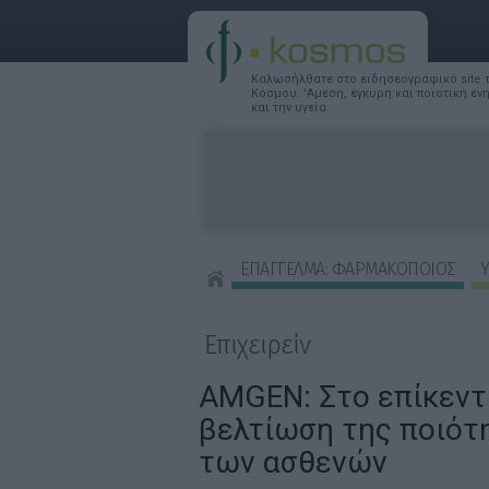
Καλωσήλθατε στο ειδησεογραφικό site
Κόσμου. 'Αμεση, έγκυρη και ποιοτική ε
και την υγεία.
ΕΠΑΓΓΕΛΜΑ: ΦΑΡΜΑΚΟΠΟΙΟΣ
Υ
ΣΥΜΒΟΥΛΕΣ ΟΜΟΡΦΙΑΣ
Επιχειρείν
ΑΜGEN: Στο επίκεντ
βελτίωση της ποιότ
των ασθενών