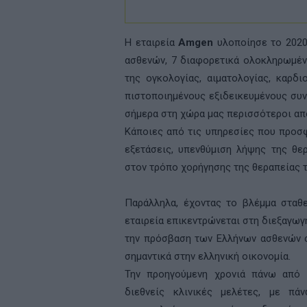
Η εταιρεία
Amgen
υλοποίησε το 2020
ασθενών, 7 διαφορετικά ολοκληρωμέν
της ογκολογίας, αιματολογίας, καρ
πιστοποιημένους εξιδεικευμένους συ
σήμερα στη χώρα μας περισσότεροι α
Κάποιες από τις υπηρεσίες που προσφ
εξετάσεις, υπενθύμιση λήψης της θε
στον τρόπο χορήγησης της θεραπείας τ
Παράλληλα, έχοντας το βλέμμα στα
εταιρεία επικεντρώνεται στη διεξαγω
την πρόσβαση των Ελλήνων ασθενών σ
σημαντικά στην ελληνική οικονομία.
Την προηγούμενη χρονιά πάνω από
διεθνείς κλινικές μελέτες, με π