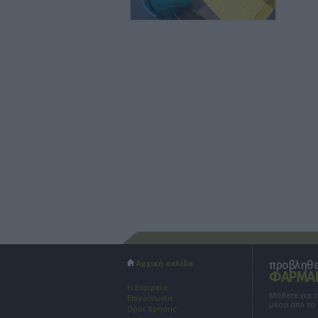
προβληθεί
Αρχική σελίδα
ΦΑΡΜΑΚ
Η Εταιρεία
Μάθετε για 
Επικοινωνία
μέσα από το
Όροι Χρήσης