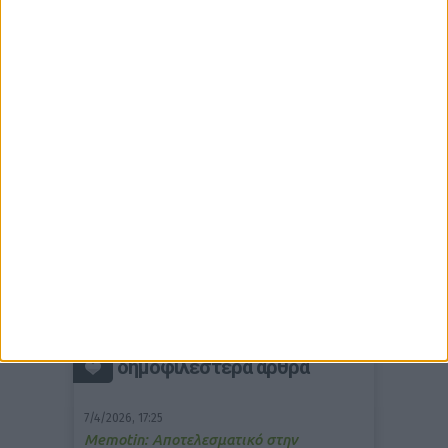
δημοφιλέστερα άρθρα
7/4/2026, 17:25
Memotin: Αποτελεσματικό στην