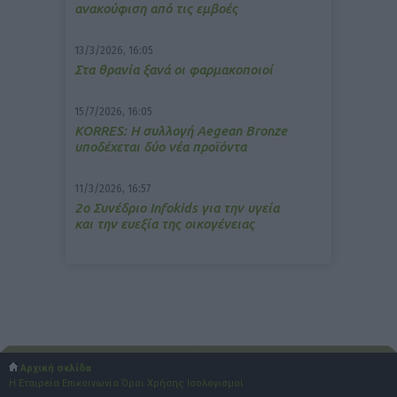
ανακούφιση από τις εμβοές
13/3/2026, 16:05
Στα θρανία ξανά οι φαρμακοποιοί
15/7/2026, 16:05
ΚΟRRES: Η συλλογή Aegean Bronze
υποδέχεται δύο νέα προϊόντα
11/3/2026, 16:57
2ο Συνέδριο Infokids για την υγεία
και την ευεξία της οικογένειας
Αρχική σελίδα
Η Εταιρεία
Επικοινωνία
Όροι Χρήσης
Ισολογισμοί