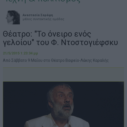
Αναστασία Σαράφη
μέλος συντακτικής ομάδας
Θέατρο: "Το όνειρο ενός
γελοίου" του Φ. Ντοστογιέφσκυ
21/5/2015 1:23:34 μμ
Από Σάββατο 9 Μαΐου στο Θέατρο Βαφείο-Λάκης Καραλής