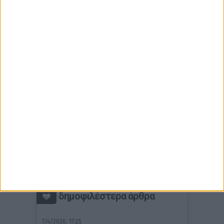
δημοφιλέστερα άρθρα
7/4/2026, 17:25