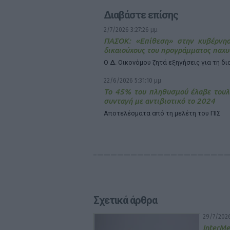
Διαβάστε επίσης
2/7/2026 3:27:26 μμ
ΠΑΣΟΚ: «Επίθεση» στην κυβέρνησ
δικαιούχους του προγράμματος παχυ
Ο Δ. Οικονόμου ζητά εξηγήσεις για τη δ
22/6/2026 5:31:10 μμ
Το 45% του πληθυσμού έλαβε τουλ
συνταγή με αντιβιοτικό το 2024
Αποτελέσματα από τη μελέτη του ΠΙΣ
Σχετικά άρθρα
29/7/2026
InterMe