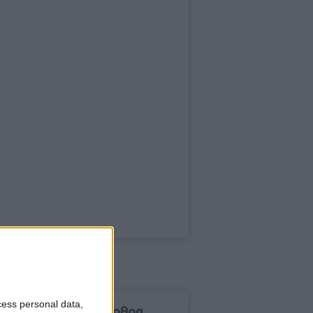
cess personal data,
δημοφιλέστερα άρθρα