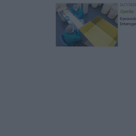
24/7/2026
Opella:
Εγκαινι
Enteroge