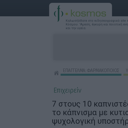
Καλωσήλθατε στο ειδησεογραφικό site
Κόσμου. 'Αμεση, έγκυρη και ποιοτική ε
και την υγεία.
ΕΠΑΓΓΕΛΜΑ: ΦΑΡΜΑΚΟΠΟΙΟΣ
Υ
ΣΥΜΒΟΥΛΕΣ ΟΜΟΡΦΙΑΣ
Επιχειρείν
7 στους 10 καπνιστέ
το κάπνισμα με κυτισ
ψυχολογική υποστήρ