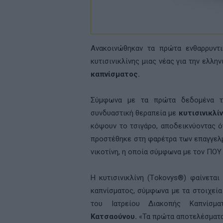
Ανακοινώθηκαν τα πρώτα ενθαρρυντ
κυτισινικλίνης μιας νέας για την ελλη
καπνίσματος.
Σύμφωνα με τα πρώτα δεδομένα τη
συνδυαστική θεραπεία με
κυτισινικλί
κόψουν το τσιγάρο, αποδεικνύοντας ότ
προστέθηκε στη φαρέτρα των επαγγελμ
νικοτίνη, η οποία σύμφωνα με τον ΠΟΥ 
Η κυτισινικλίνη (Τokovys®) φαίνεται
καπνίσματος, σύμφωνα με τα στοιχεία
του Ιατρείου Διακοπής Καπνίσμ
Κατσαούνου.
«Τα πρώτα αποτελέσματα 