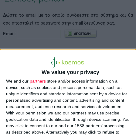
Δώστε το email με το οποίο συνδέεστε στο σύστημα και θα
σας αποσταλεί το password στην email διεύθυνση σας.
Email:
We value your privacy
We and our
partners
store and/or access information on a
device, such as cookies and process personal data, such as
unique identifiers and standard information sent by a device for
personalised advertising and content, advertising and content
measurement, audience research and services development.
With your permission we and our partners may use precise
geolocation data and identification through device scanning. You
may click to consent to our and our 1538 partners’ processing
as described above. Alternatively you may click to refuse to