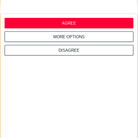
AGREE
MORE OPTIONS
DISAGREE
δημοφιλέστερα άρθρα
7/4/2026, 17:25