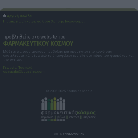
Αρχική σελίδα
Η Εταιρεία
Επικοινωνία
Όροι Χρήσης
Ισολογισμοί
προβληθείτε στο website του
ΦΑΡΜΑΚΕΥΤΙΚΟΥ ΚΟΣΜΟΥ
Μάθετε για τους τρόπους προβολής και προσεγγίστε το κοινό σας
αποτελεσματικά, μέσα από το δημοφιλέστερο site στο χώρο του φαρμάκου και
της υγείας.
Γεωργία Πασπαλά
gpaspala@boussias.com
© 2006-2025 Boussias Media