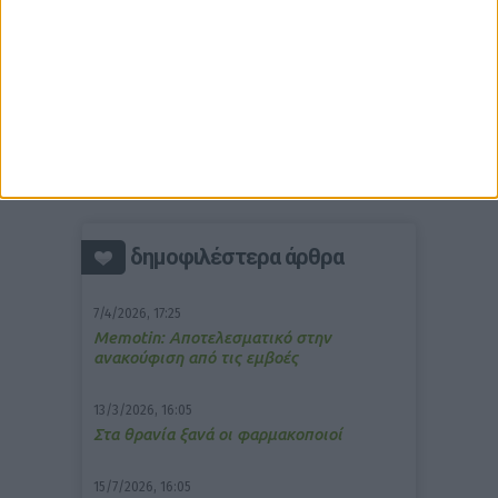
δημοφιλέστερα άρθρα
7/4/2026, 17:25
Memotin: Αποτελεσματικό στην
ανακούφιση από τις εμβοές
13/3/2026, 16:05
Στα θρανία ξανά οι φαρμακοποιοί
15/7/2026, 16:05