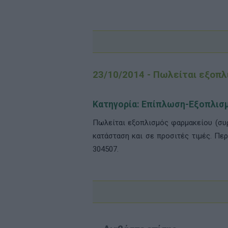
23/10/2014 - Πωλείται εξοπ
Κατηγορία: Επίπλωση-Εξοπλισ
Πωλείται εξοπλισμός φαρμακείου (συρ
κατάσταση και σε προσιτές τιμές. Πε
304507.