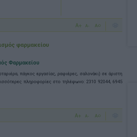
λισμός φαρμακείου
μός Φαρμακείου
ταριέρα, πάγκος εργασίας, ραφιέρες, σαλονάκι) σε άριστη
ρισσότερες πληροφορίες στο τηλέφωνο: 2310 92044, 6945