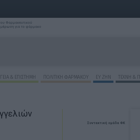
 του Φαρμακευτικού
νημέρωση για το φάρμακο
ΓΕΙΑ & ΕΠΙΣΤΗΜΗ
ΠΟΛΙΤΙΚΗ ΦΑΡΜΑΚΟΥ
ΕΥ ΖΗΝ
ΤΕΧΝΗ & 
γγελιών
Συντακτική ομάδα ΦΚ