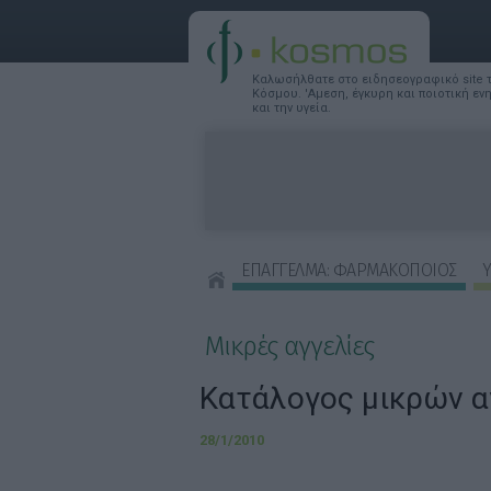
Καλωσήλθατε στο ειδησεογραφικό site
Κόσμου. 'Αμεση, έγκυρη και ποιοτική ε
και την υγεία.
ΕΠΑΓΓΕΛΜΑ: ΦΑΡΜΑΚΟΠΟΙΟΣ
Υ
ΣΥΜΒΟΥΛΕΣ ΟΜΟΡΦΙΑΣ
Μικρές αγγελίες
Κατάλογος μικρών α
28/1/2010