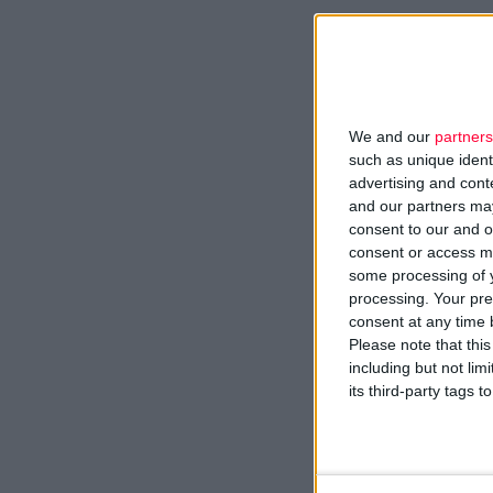
We and our
partners
such as unique ident
advertising and con
and our partners may
consent to our and o
consent or access m
some processing of y
processing. Your pre
consent at any time b
Please note that thi
including but not lim
its third-party tags