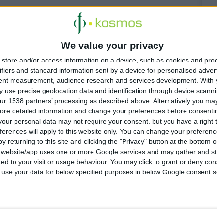
We value your privacy
store and/or access information on a device, such as cookies and pro
ifiers and standard information sent by a device for personalised adver
tent measurement, audience research and services development.
With 
 use precise geolocation data and identification through device scanni
ur 1538 partners’ processing as described above. Alternatively you may 
ore detailed information and change your preferences before consenti
our personal data may not require your consent, but you have a right t
ferences will apply to this website only. You can change your preferen
y returning to this site and clicking the "Privacy" button at the bottom
s website/app uses one or more Google services and may gather and st
ited to your visit or usage behaviour. You may click to grant or deny c
 to use your data for below specified purposes in below Google consent s