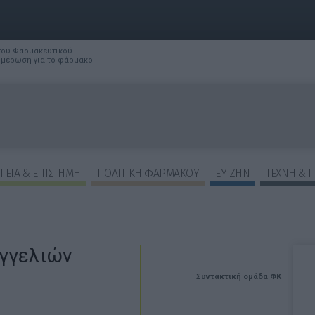
 του Φαρμακευτικού
νημέρωση για το φάρμακο
ΓΕΙΑ & ΕΠΙΣΤΗΜΗ
ΠΟΛΙΤΙΚΗ ΦΑΡΜΑΚΟΥ
ΕΥ ΖΗΝ
ΤΕΧΝΗ & 
γγελιών
Συντακτική ομάδα ΦΚ