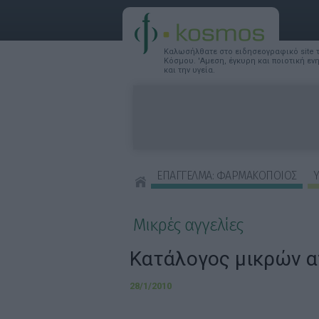
Καλωσήλθατε στο ειδησεογραφικό site
Κόσμου. 'Αμεση, έγκυρη και ποιοτική ε
και την υγεία.
ΕΠΑΓΓΕΛΜΑ: ΦΑΡΜΑΚΟΠΟΙΟΣ
Υ
ΣΥΜΒΟΥΛΕΣ ΟΜΟΡΦΙΑΣ
Μικρές αγγελίες
Κατάλογος μικρών α
28/1/2010