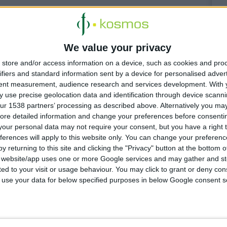
We value your privacy
store and/or access information on a device, such as cookies and pro
ifiers and standard information sent by a device for personalised adver
tent measurement, audience research and services development.
With 
 use precise geolocation data and identification through device scanni
ur 1538 partners’ processing as described above. Alternatively you may 
ore detailed information and change your preferences before consenti
our personal data may not require your consent, but you have a right t
ferences will apply to this website only. You can change your preferen
y returning to this site and clicking the "Privacy" button at the bottom
s website/app uses one or more Google services and may gather and st
ited to your visit or usage behaviour. You may click to grant or deny c
 to use your data for below specified purposes in below Google consent s