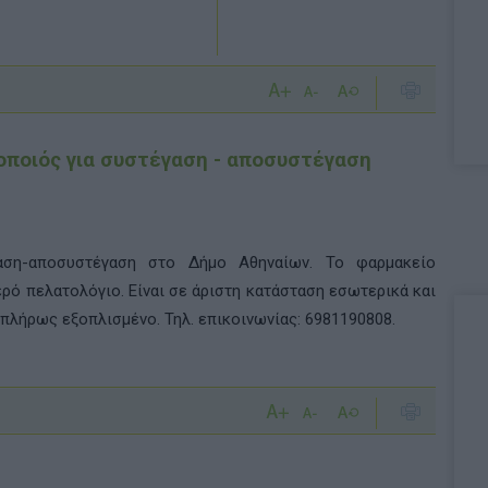
οποιός για συστέγαση - αποσυστέγαση
γαση-αποσυστέγαση στο Δήμο Αθηναίων. Το φαρμακείο
ερό πελατολόγιο. Είναι σε άριστη κατάσταση εσωτερικά και
πλήρως εξοπλισμένο. Τηλ. επικοινωνίας: 6981190808.