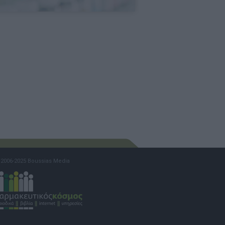
2006-2025 Boussias Media