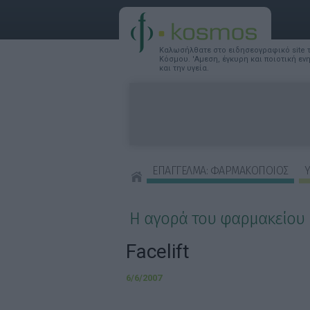
Καλωσήλθατε στο ειδησεογραφικό site
Κόσμου. 'Αμεση, έγκυρη και ποιοτική ε
και την υγεία.
ΕΠΑΓΓΕΛΜΑ: ΦΑΡΜΑΚΟΠΟΙΟΣ
Υ
ΣΥΜΒΟΥΛΕΣ ΟΜΟΡΦΙΑΣ
Η αγορά του φαρμακείου
Facelift
6/6/2007