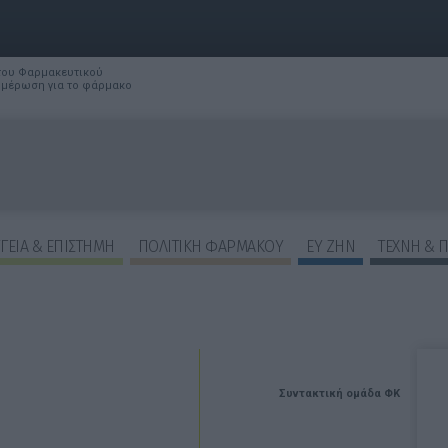
 του Φαρμακευτικού
νημέρωση για το φάρμακο
ΓΕΙΑ & ΕΠΙΣΤΗΜΗ
ΠΟΛΙΤΙΚΗ ΦΑΡΜΑΚΟΥ
ΕΥ ΖΗΝ
ΤΕΧΝΗ & 
Συντακτική ομάδα ΦΚ