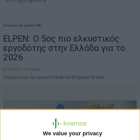
Συντακτική ομάδα ΦΚ
ΕLPEN: Ο 5ος πιο ελκυστικός
εργοδότης στην Ελλάδα για το
2026
8/7/2026 3:52:58 μμ
Σύμφωνα με την έρευνα Randstad Employer Brand
We value your privacy