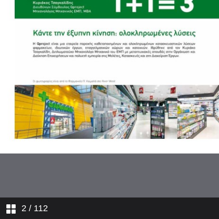
2
/ 112