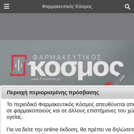
DOWNLOAD
Φαρμακευτικός Κόσμος
FK_issue_151.pdf
18.4 MB
Περιοχή περιορισμένης πρόσβασης
Το περιοδικό Φαρμακευτικός Κόσμος απευθύνεται απο
σε φαρμακοποιούς και σε άλλους επιστήμονες του χ
υγείας.
Για να δείτε την online έκδοση, θα πρέπει να δηλώσετε