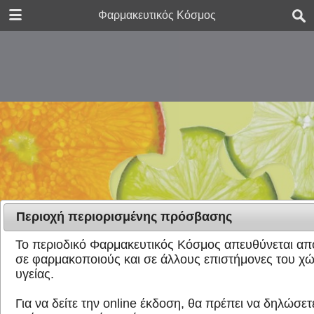
DOWNLOAD
Φαρμακευτικός Κόσμος
FK_issue_165.pdf
1.1 MB
Περιοχή περιορισμένης πρόσβασης
Το περιοδικό Φαρμακευτικός Κόσμος απευθύνεται απο
σε φαρμακοποιούς και σε άλλους επιστήμονες του χ
υγείας.
Για να δείτε την online έκδοση, θα πρέπει να δηλώσετε