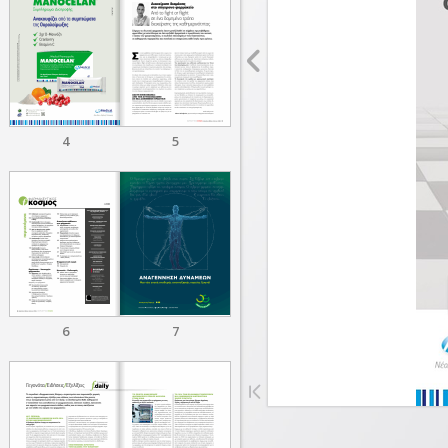
4
5
6
7