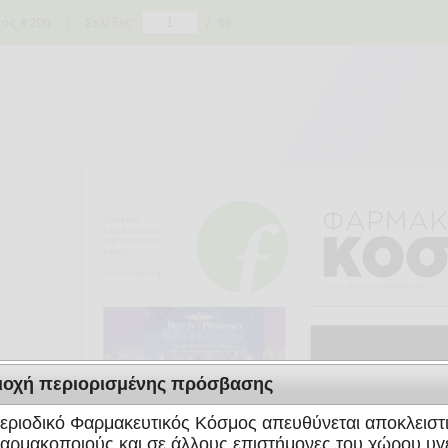
ος #200
Σελίδες:
/
86
ιοχή περιορισμένης πρόσβασης
εριοδικό Φαρμακευτικός Κόσμος απευθύνεται αποκλειστ
αρμακοποιούς και σε άλλους επιστήμονες του χώρου υγε