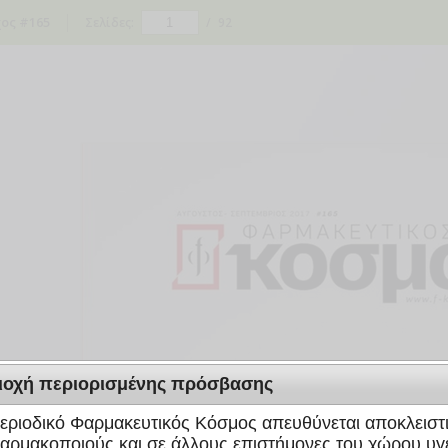
ος #165
Σελίδες:
/
92
ιοχή περιορισμένης πρόσβασης
εριοδικό Φαρμακευτικός Κόσμος απευθύνεται αποκλειστ
αρμακοποιούς και σε άλλους επιστήμονες του χώρου υγε