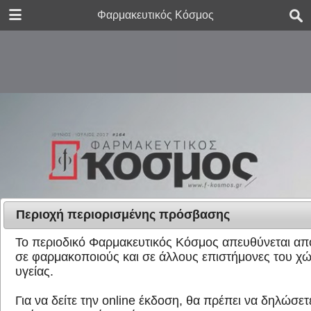
DOWNLOAD
Φαρμακευτικός Κόσμος
FK_issue_164.pdf
4.8 MB
Περιοχή περιορισμένης πρόσβασης
Το περιοδικό Φαρμακευτικός Κόσμος απευθύνεται απο
σε φαρμακοποιούς και σε άλλους επιστήμονες του χ
υγείας.
Για να δείτε την online έκδοση, θα πρέπει να δηλώσετε