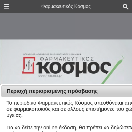
DOWNLOAD
Φαρμακευτικός Κόσμος
FK_issue_155.pdf
8.2 MB
Περιοχή περιορισμένης πρόσβασης
Το περιοδικό Φαρμακευτικός Κόσμος απευθύνεται απο
σε φαρμακοποιούς και σε άλλους επιστήμονες του χ
υγείας.
Για να δείτε την online έκδοση, θα πρέπει να δηλώσετε