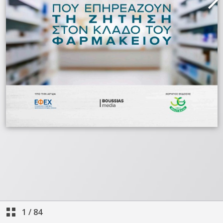
1
/
84