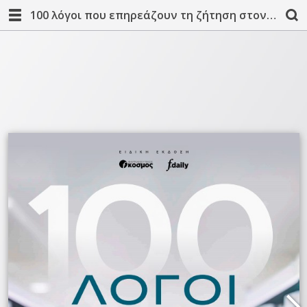
100 λόγοι που επηρεάζουν τη ζήτηση στον κλάδο του φαρμακείου